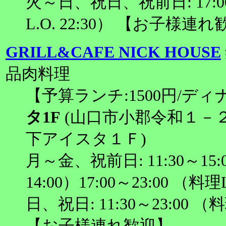
火～日、祝日、祝前日: 17:00～
L.O. 22:30） 【お子様連
GRILL&CAFE NICK HOUSE
品肉料理
【予算ランチ:1500円/ディナ
タ1F
(山口市小郡令和１－
下アイスタ１Ｆ)
月～金、祝前日: 11:30～15:0
14:00）17:00～23:00 （料理
日、祝日: 11:30～23:00 （料理
【お子様連れ歓迎】