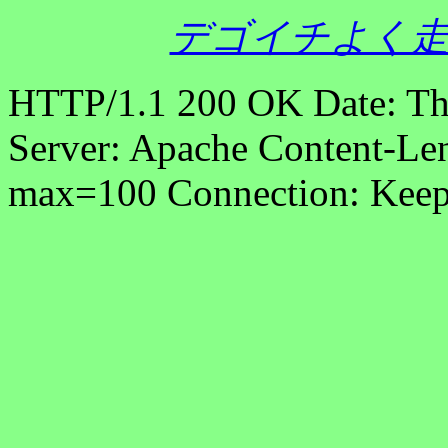
デゴイチよく走
HTTP/1.1 200 OK Date: T
Server: Apache Content-Len
max=100 Connection: Keep