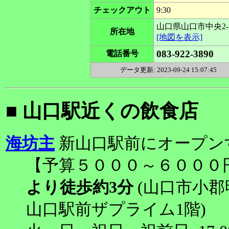
チェックアウト
9:30
山口県山口市中央2-2
所在地
[地図を表示]
083-922-3890
電話番号
データ更新: 2023-09-24 15:07:45
■ 山口駅近くの飲食店
海坊主
新山口駅前にオープン
【予算５０００～６０００
より徒歩約3分
(山口市小郡
山口駅前ザプライム1階)