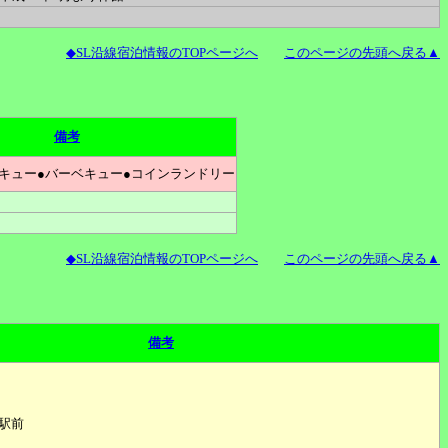
◆SL沿線宿泊情報のTOPページへ
このページの先頭へ戻る▲
備考
キュー●バーベキュー●コインランドリー
◆SL沿線宿泊情報のTOPページへ
このページの先頭へ戻る▲
備考
田駅前