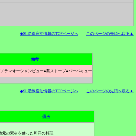
◆SL沿線宿泊情報のTOPページへ
このページの先頭へ戻る▲
備考
パノラマオーシャンビュー●薪ストーブ●バーベキュー
◆SL沿線宿泊情報のTOPページへ
このページの先頭へ戻る▲
備考
地元の素材を使った和洋の料理