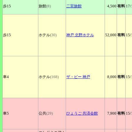
歩15
旅館
(8)
二宮旅館
4,500
有料
17
/
歩15
ホテル
(30)
神戸
北野ホテル
52,000
有料
15
/
車4
ホテル
(168)
ザ
・ビー
神戸
8,000
有料
15
/
車5
公共
(29)
ひょうご
共済会館
7,900
有料
15
/