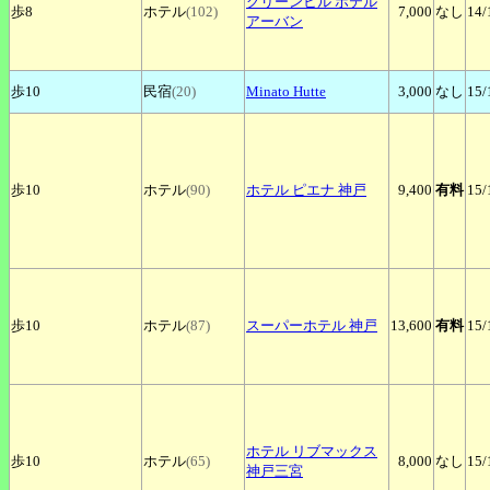
グリーンヒル
ホテル
歩8
ホテル
(102)
7,000
なし
14
/
アーバン
歩10
民宿
(20)
Minato
Hutte
3,000
なし
15
/
歩10
ホテル
(90)
ホテル
ピエナ 神戸
9,400
有料
15
/
歩10
ホテル
(87)
スーパーホテル
神戸
13,600
有料
15
/
ホテル
リブマックス
歩10
ホテル
(65)
8,000
なし
15
/
神戸三宮