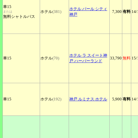
車15
ホテル
パール シティ
ホテル
(381)
7,300
有料
14
/
または
神戸
無料シャトルバス
ホテル
ラ スイート神
車15
ホテル
(70)
33,790
無料
15
/
戸 ハーバーランド
車15
ホテル
(192)
神戸
ルミナス ホテル
5,900
有料
14
/