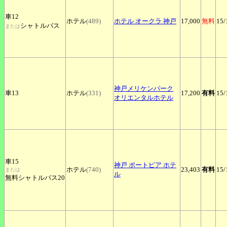
車12
ホテル
(489)
ホテル
オークラ 神戸
17,000
無料
15
/
シャトルバス
または
神戸メリケンパーク
車13
ホテル
(331)
17,200
有料
15
/
オリエンタルホテル
車15
神戸
ポートピア ホテ
ホテル
(740)
23,403
有料
15
/
または
ル
無料シャトルバス20