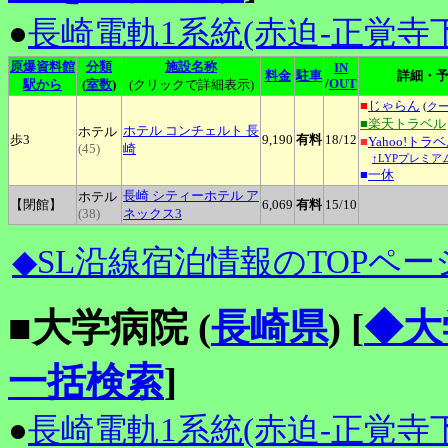
●
長崎電軌1系統(赤迫-正覚寺下
原爆資料館
分類
施設名称
IN
料金
駐車
詳細・
/
OUT
駅から
(
室数
)
(クリックで詳細表示)
■
じゃらん
(
ク
■楽天トラベル
ホテル
コンチェルト 長
ホテル
歩3
9,190
有料
18
/12
■
Yahoo!トラ
(45)
崎
↑LYPプレミア
■
一休
長崎
シティーホテル ア
ホテル
【閉館】
6,069
有料
15
/10
(38)
ネックス3
◆SL沿線宿泊情報のTOPペー
■大学病院 (
長崎県
)
[
◆大
一括検索
]
●
長崎電軌1系統(赤迫-正覚寺下