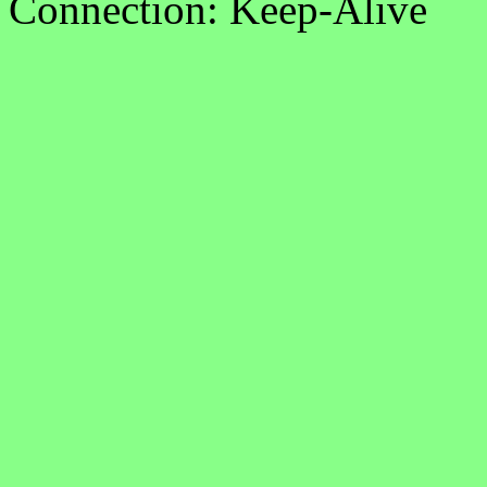
Connection: Keep-Alive