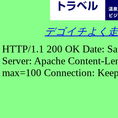
デゴイチよく走
HTTP/1.1 200 OK Date: Sa
Server: Apache Content-Len
max=100 Connection: Keep