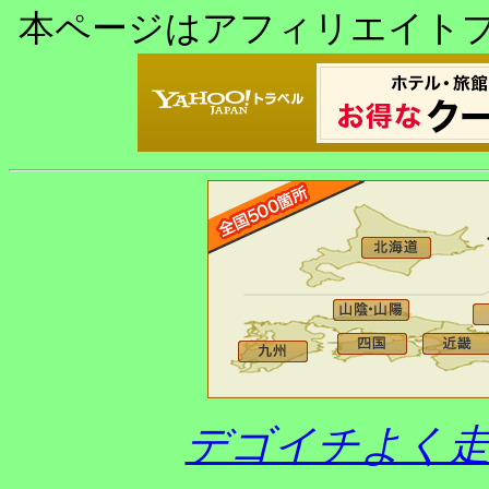
本ページはアフィリエイト
デゴイチよく走