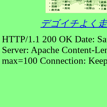
デゴイチよく走
HTTP/1.1 200 OK Date: Sa
Server: Apache Content-Len
max=100 Connection: Keep