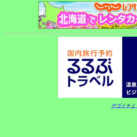
デゴイチよ