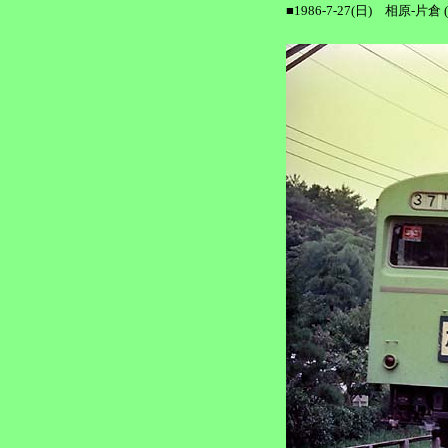
■1986-7-27(日) 相原-片