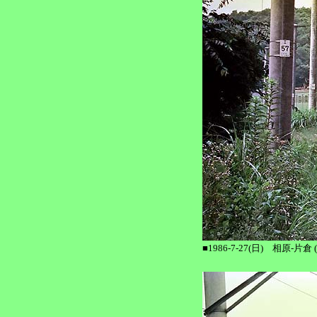
■1986-7-27(日) 相原-