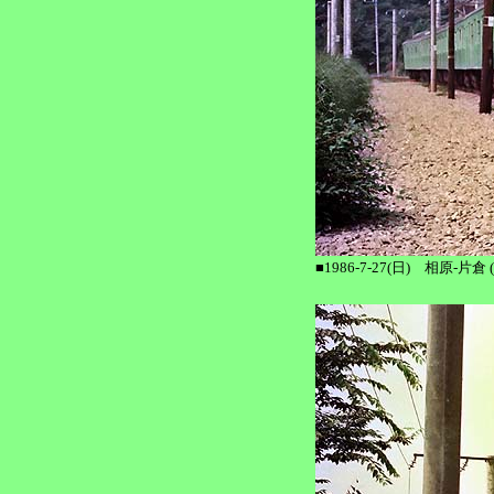
■1986-7-27(日) 相原-