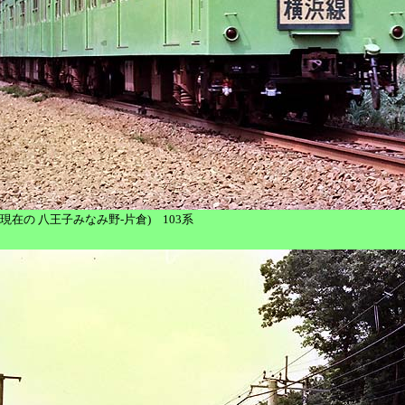
片倉 (現在の 八王子みなみ野-片倉) 103系