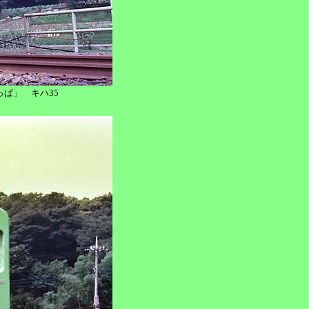
かっぱ」 キハ35