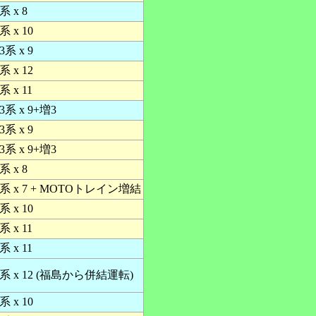
系 x 8
系 x 10
3系 x 9
系 x 12
系 x 11
83系 x 9+増3
3系 x 9
83系 x 9+増3
系 x 8
4系 x 7 + MOTOトレイン増結
系 x 10
系 x 11
系 x 11
2系 x 12 (福島から併結運転)
系 x 10