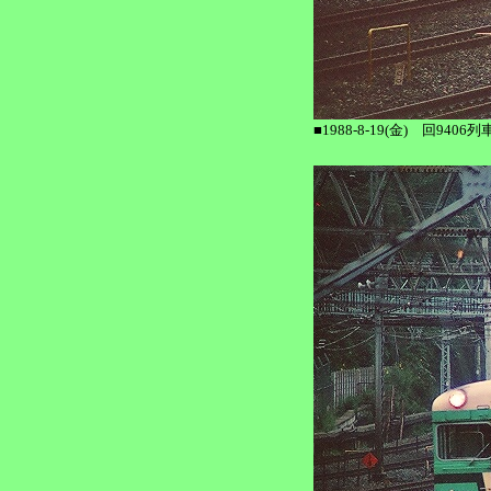
■1988-8-19(金) 回940