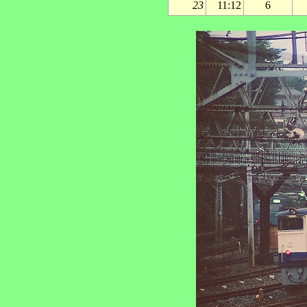
23
11:12
6