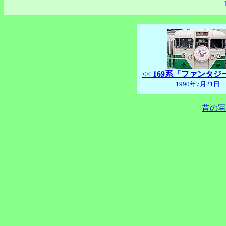
<<
169系「ファンタジ
1990年7月21日
昔の写