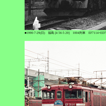
■1990-7-29(日) 福島 [4:56-5:20] 1004列車 EF71