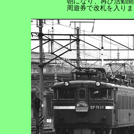
朝になり、再び活動開
周遊券で改札を入りま