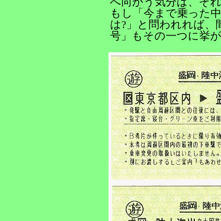
へ向かう気分は、そ
もし「今まで乗った
は?」と問われれば、
号」もその一つに挙