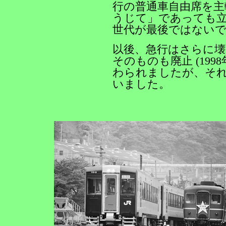
行の普通車自由席を主
うじて」であっても
世代が最後ではない
以後、急行はさらに壊
そのものも廃止 (19
わられましたが、それも
いました。