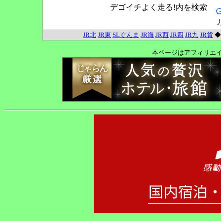
デゴイチよく走る!内を検索
JR北
JR東
SLぐんま
JR海
JR西
JR四
JR九
JR貨
本ページはアフィリエ