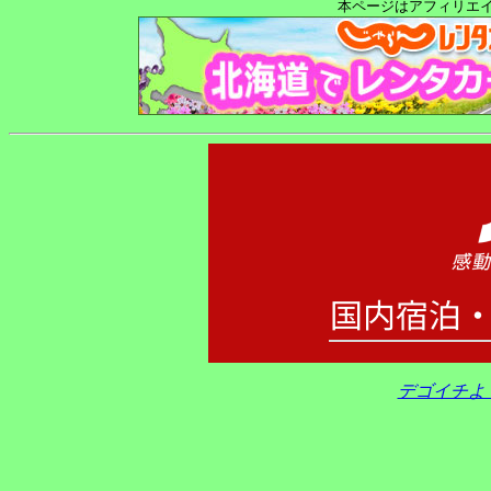
本ページはアフィリエ
デゴイチよ