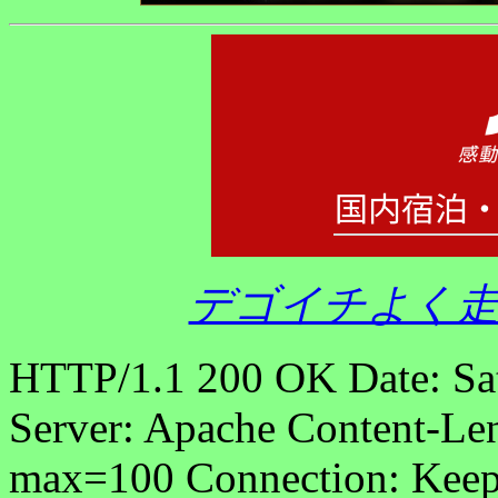
デゴイチよく走
HTTP/1.1 200 OK Date: Sa
Server: Apache Content-Len
max=100 Connection: Keep