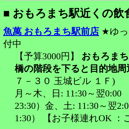
■ おもろまち駅近くの飲
魚萬 おもろまち駅前店
★ゆっ
付中
【予算3000円】
おもろまち
橋の階段を下ると目的地周
７－３０ 玉城ビル １Ｆ)
月～木、日: 11:30～翌0:00 
23:30）金、土: 11:30～翌2:
1:30） 【お子様連れOK