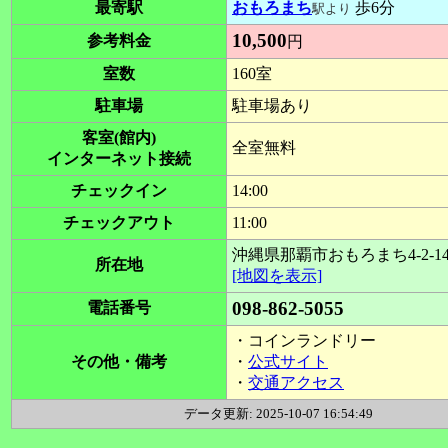
最寄駅
おもろまち
歩6分
駅より
10,500
参考料金
円
室数
160室
駐車場
駐車場あり
客室(館内)
全室無料
インターネット接続
チェックイン
14:00
チェックアウト
11:00
沖縄県那覇市おもろまち4-2-1
所在地
[地図を表示]
098-862-5055
電話番号
・コインランドリー
その他・備考
・
公式サイト
・
交通アクセス
データ更新: 2025-10-07 16:54:49