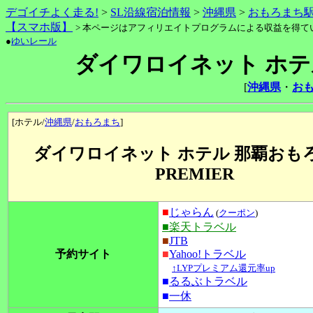
デゴイチよく走る!
>
SL沿線宿泊情報
>
沖縄県
>
おもろまち
【スマホ版】
> 本ページはアフィリエイトプログラムによる収益を得て
●
ゆいレール
ダイワロイネット ホテル
[
沖縄県
・
お
[ホテル/
沖縄県
/
おもろまち
]
ダイワロイネット ホテル 那覇おも
PREMIER
■
じゃらん
(
クーポン
)
■楽天トラベル
■
JTB
予約サイト
■
Yahoo!トラベル
↑LYPプレミアム還元率up
■
るるぶトラベル
■
一休