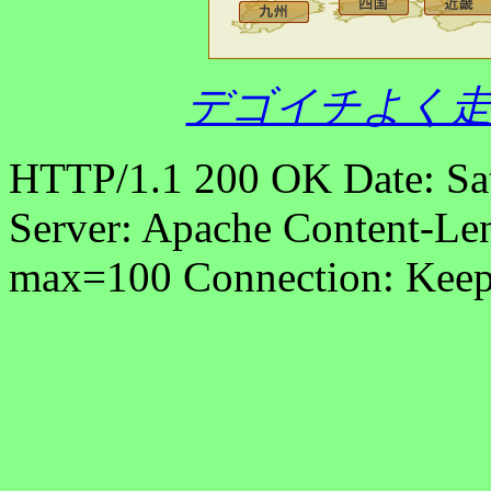
デゴイチよく走
HTTP/1.1 200 OK Date: Sa
Server: Apache Content-Len
max=100 Connection: Keep