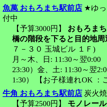
魚萬 おもろまち駅前店
★ゆっ
付中
【予算3000円】
おもろまち
橋の階段を下ると目的地周
７－３０ 玉城ビル １Ｆ)
月～木、日: 11:30～翌0:00 
23:30）金、土: 11:30～翌2:
1:30） 【お子様連れOK
牛角 おもろまち駅前店
炭火焼
【予算2500円】
モノレール