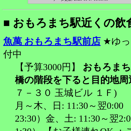
■ おもろまち駅近くの飲
魚萬 おもろまち駅前店
★ゆっ
付中
【予算3000円】
おもろまち
橋の階段を下ると目的地周
７－３０ 玉城ビル １Ｆ)
月～木、日: 11:30～翌0:00 
23:30）金、土: 11:30～翌2: