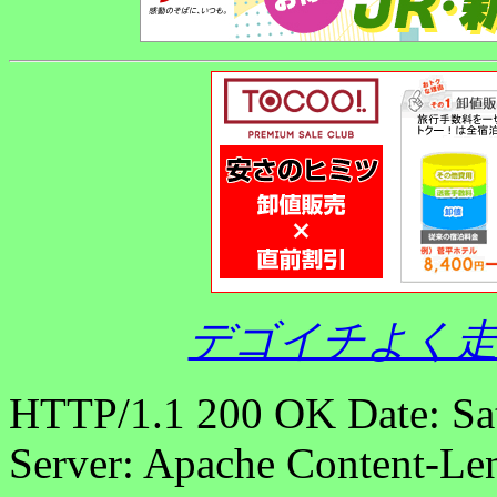
デゴイチよく走
HTTP/1.1 200 OK Date: Sa
Server: Apache Content-Len