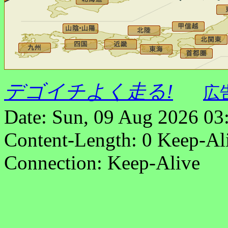
デゴイチよく走る!
広
Date: Sun, 09 Aug 2026 03
Content-Length: 0 Keep-Al
Connection: Keep-Alive