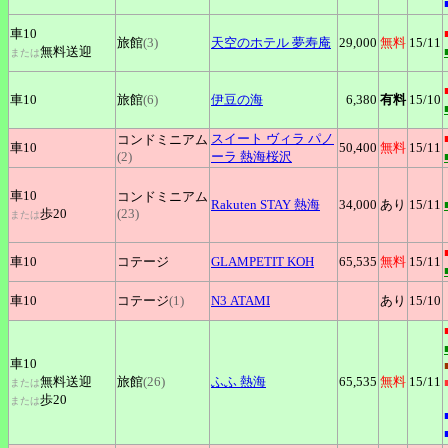
車10
旅館
(3)
天空のホテル
夢寿庵
29,000
無料
15
/11
無料送迎
または
車10
旅館
(6)
伊豆の海
6,380
有料
15
/10
スイート
ヴィラ パノ
コンドミニアム
車10
50,400
無料
15
/11
(2)
ーラ 熱海桜沢
車10
コンドミニアム
Rakuten
STAY 熱海
34,000
あり
15
/11
歩20
(23)
または
車10
コテージ
GLAMPETIT
KOH
65,535
無料
15
/11
車10
コテージ
(1)
N3
ATAMI
あり
15
/10
車10
無料送迎
旅館
(26)
ふふ
熱海
65,535
無料
15
/11
または
歩20
または