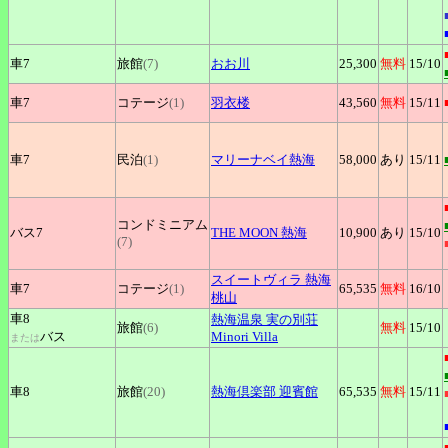
車7
旅館
(7)
おお川
25,300
無料
15
/10
車7
コテージ
(1)
羽衣楼
43,560
無料
15
/11
車7
民泊
(1)
マリーナベイ熱海
58,000
あり
15
/11
コンドミニアム
バス7
THE
MOON 熱海
10,900
あり
15
/10
(7)
スイートヴィラ
熱海
車7
コテージ
(1)
65,535
無料
16
/10
桃山
車8
熱海温泉
実の別荘
旅館
(6)
無料
15
/10
バス
Minori Villa
または
車8
旅館
(20)
熱海倶楽部
迎賓館
65,535
無料
15
/11