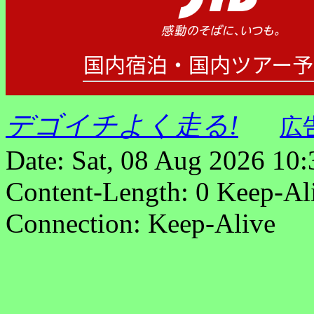
デゴイチよく走る!
広
Date: Sat, 08 Aug 2026 10
Content-Length: 0 Keep-Al
Connection: Keep-Alive