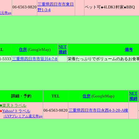
三重県四日市市東日
06-6563-9820
ペット可●4LDK1軒家●BBQ
野1-3-4
還元率up
NET
EL
住所
(GoogleMap)
備考
接続
1-5333
三重県四日市市笹川4-7-8
栄養たっぷりでボリュームのあるお食事
NET
詳細・予約
TEL
住所
(GoogleMap)
接続
■楽天トラベル
06-6563-9820
三重県四日市市日永西4-3-28-A棟
■
Yahoo!トラベル
↑LYPプレミアム還元率up