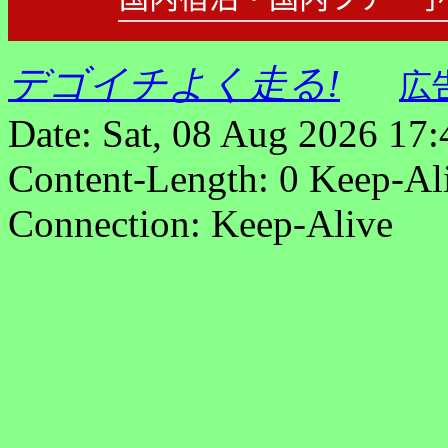
デゴイチよく走る!
広
Date: Sat, 08 Aug 2026 17
Content-Length: 0 Keep-Al
Connection: Keep-Alive