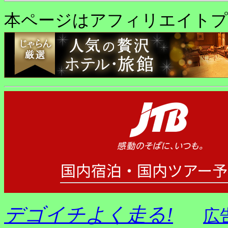
本ページはアフィリエイトプ
デゴイチよく走る!
広