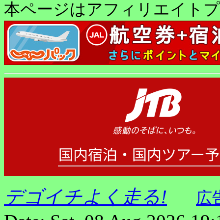
本ページはアフィリエイトプ
デゴイチよく走る!
広