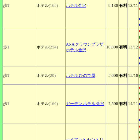
歩1
ホテル
(165)
ホテル金沢
9,130
有料
13
/11
ANA
クラウンプラザ
歩1
ホテル
(254)
10,800
有料
13
/12
ホテル金沢
歩1
ホテル
(20)
ホテル
ひので屋
5,000
有料
15
/10
歩1
ホテル
(160)
ガーデン
ホテル 金沢
7,500
有料
14
/11
ハイアット
セントリ