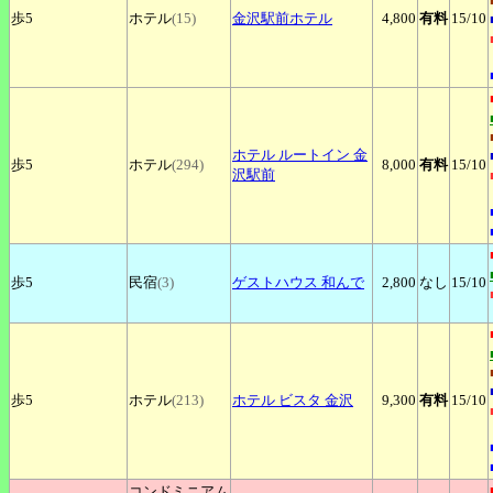
歩5
ホテル
(15)
金沢駅前ホテル
4,800
有料
15
/10
ホテル
ルートイン 金
歩5
ホテル
(294)
8,000
有料
15
/10
沢駅前
歩5
民宿
(3)
ゲストハウス
和んで
2,800
なし
15
/10
歩5
ホテル
(213)
ホテル
ビスタ 金沢
9,300
有料
15
/10
コンドミニアム