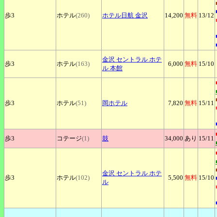
歩3
ホテル
(260)
ホテル日航
金沢
14,200
無料
13
/12
金沢
セントラル ホテ
歩3
ホテル
(163)
6,000
無料
15
/10
ル 本館
歩3
ホテル
(51)
岡ホテル
7,820
無料
15
/11
歩3
コテージ
(1)
鼓
34,000
あり
15
/11
金沢
セントラル ホテ
歩3
ホテル
(102)
5,500
無料
15
/10
ル