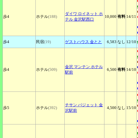
ダイワ
ロイネット ホ
歩4
ホテル
(188)
10,000
有料
14
/11
テル 金沢駅西口
歩4
民宿
(19)
ゲストハウス
金とと
6,583
なし
12
/10
金沢
マンテン ホテル
歩4
ホテル
(509)
6,500
有料
14
/10
駅前
チサン
バジェット 金
歩5
ホテル
(392)
4,500
なし
15
/10
沢駅前