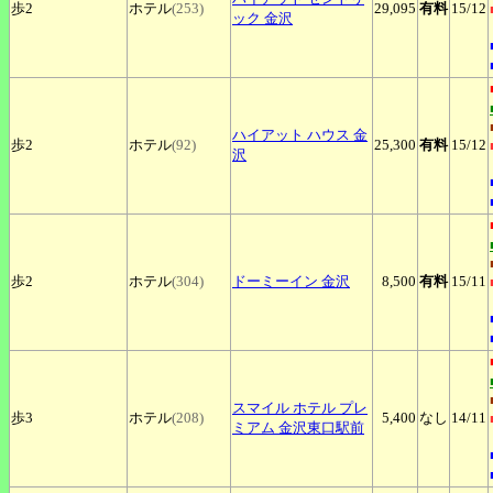
歩2
ホテル
(253)
29,095
有料
15
/12
ック 金沢
ハイアット
ハウス 金
歩2
ホテル
(92)
25,300
有料
15
/12
沢
歩2
ホテル
(304)
ドーミーイン
金沢
8,500
有料
15
/11
スマイル
ホテル プレ
歩3
ホテル
(208)
5,400
なし
14
/11
ミアム 金沢東口駅前