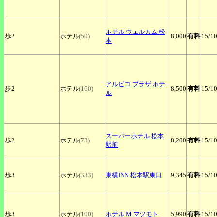
ホテル
ウェルカム 松
歩2
ホテル
(50)
8,000
有料
15
/10
本
アルピコ
プラザ ホテ
歩2
ホテル
(160)
8,500
有料
15
/10
ル
スーパーホテル
松本
歩2
ホテル
(73)
8,200
有料
15
/10
駅前
歩3
ホテル
(333)
東横INN
松本駅東口
9,345
有料
15
/10
歩3
ホテル
(100)
ホテル
M マツモト
5,990
有料
15
/10