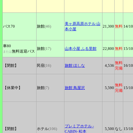
美ヶ原高原ホテル
山
バス70
旅館
(46)
21,300
無料
14
/10
本小屋
車80
旅館
(17)
山本小屋
ふる里館
22,800
無料
15
/10
無料送迎バス
または
無料
【閉館】
民宿
(16)
旅館
ほしな
4,536
16
/10
完備
無料
【休業中】
旅館
(7)
旅館
鳥屋沢
5,590
15
/10
完備
プレミアホテル
-
【閉館】
ホテル
(106)
5,500
なし
15
/10
CABIN- 松本