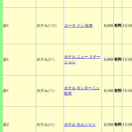
歩1
ホテル
(158)
エース
イン 松本
8,000
有料
15
/10
ホテル
ニュー ステー
歩1
ホテル
(97)
6,600
有料
15
/10
ション
ホテル
モンターニュ
歩1
ホテル
(72)
8,100
有料
15
/10
松本
歩2
ホテル
(62)
ホテル
モルシャン
6,500
有料
15
/10