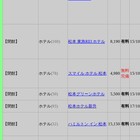
【閉館】
ホテル
(160)
松本
東急REI ホテル
8,190
有料
15
/10
無料
【閉館】
ホテル
(78)
スマイル
ホテル 松本
4,980
15
/10
完備
【閉館】
ホテル
(50)
松本グリーンホテル
5,500
有料
15
/10
【閉館】
ホテル
(93)
松本ホテル新升
有料
17
/10
【閉館】
ホテル
(32)
ハミルトン
イン 松本
15,150
有料
15
/10