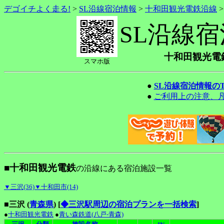
デゴイチよく走る!
>
SL沿線宿泊情報
>
十和田観光電鉄沿線
SL沿線
十和田観光電
スマホ版
●
SL沿線宿泊情報の
●
ご利用上の注意、
■十和田観光電鉄
の沿線にある宿泊施設一覧
▼三沢(36)
▼十和田市(14)
■三沢 (
青森県
)
[
◆三沢駅周辺の宿泊プランを一括検索
]
●
十和田観光電鉄
●
青い森鉄道(八戸-青森)