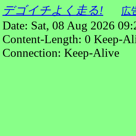
デゴイチよく走る!
広
Date: Sat, 08 Aug 2026 09
Content-Length: 0 Keep-Al
Connection: Keep-Alive