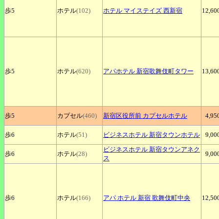
歩5
ホテル
(102)
ホテル
マイステイズ 西新宿
12,60
歩5
ホテル
(620)
アパホテル
新宿歌舞伎町タワー
13,60
歩5
カプセル
(460)
新宿区役所前
カプセルホテル
4,95
歩6
ホテル
(51)
ビジネスホテル
新宿タウンホテル
9,00
ビジネスホテル
新宿タウンアネク
歩6
ホテル
(28)
9,00
ス
歩6
ホテル
(166)
アパ
ホテル 新宿 歌舞伎町中央
12,50