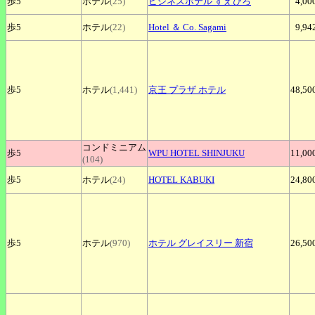
歩5
ホテル
(25)
ビジネスホテル
すえひろ
4,00
歩5
ホテル
(22)
Hotel
＆ Co. Sagami
9,94
歩5
ホテル
(1,441)
京王
プラザ ホテル
48,50
コンドミニアム
歩5
WPU
HOTEL SHINJUKU
11,00
(104)
歩5
ホテル
(24)
HOTEL
KABUKI
24,80
歩5
ホテル
(970)
ホテル
グレイスリー 新宿
26,50