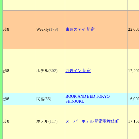
歩8
Weekly
(179)
東急ステイ
新宿
22,00
歩8
ホテル
(302)
西鉄イン
新宿
17,40
BOOK
AND BED TOKYO
歩8
民宿
(55)
6,00
SHINJUKU
歩8
ホテル
(117)
スーパーホテル
新宿歌舞伎町
17,15