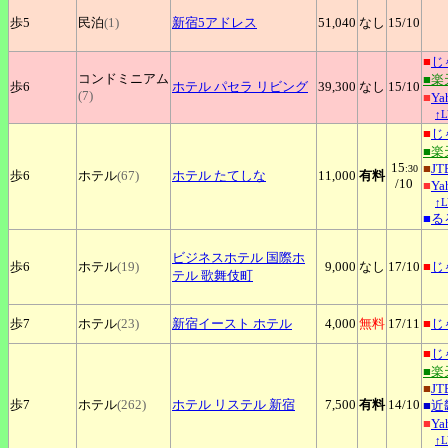
歩5
民泊
(1)
新宿5アドレス
51,040
なし
15
/10
■
じ
コンドミニアム
■楽
歩6
ホテル
パセラ リビング
39,300
なし
15
/10
(7)
■
Y
↑
■
じ
■楽
15
■
JT
:30
歩6
ホテル
(67)
ホテル
たてしな
11,000
有料
/10
■
Y
↑
■
る
ビジネスホテル
国際ホ
歩6
ホテル
(19)
9,000
なし
17
/10
■
じ
テル 歌舞伎町
歩7
ホテル
(23)
新宿イースト
ホテル
4,000
無料
17
/11
■
じ
■
じ
■楽
■
JT
歩7
ホテル
(262)
ホテル
リステル 新宿
7,500
有料
14
/10
■
近
■
Y
↑