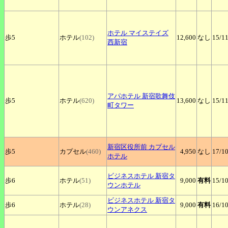
ホテル
マイステイズ
歩5
ホテル
(102)
12,600
なし
15
/1
西新宿
アパホテル
新宿歌舞伎
歩5
ホテル
(620)
13,600
なし
15
/1
町タワー
新宿区役所前
カプセル
歩5
カプセル
(460)
4,950
なし
17
/1
ホテル
ビジネスホテル
新宿タ
歩6
ホテル
(51)
9,000
有料
15
/1
ウンホテル
ビジネスホテル
新宿タ
歩6
ホテル
(28)
9,000
有料
16
/1
ウンアネクス