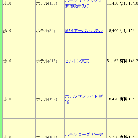
ホテル
リブマックス
歩10
ホテル
(137)
11,450
なし
15
/1
新宿歌舞伎町
歩10
ホテル
(34)
新宿
アーバン ホテル
8,400
なし
15
/1
歩10
ホテル
(815)
ヒルトン東京
51,163
有料
14
/1
ホテル
サンライト 新
歩10
ホテル
(197)
8,470
有料
15
/1
宿
ホテル
ローズ ガーデ
歩10
ホテル
(101)
15,750
有料
13
/1