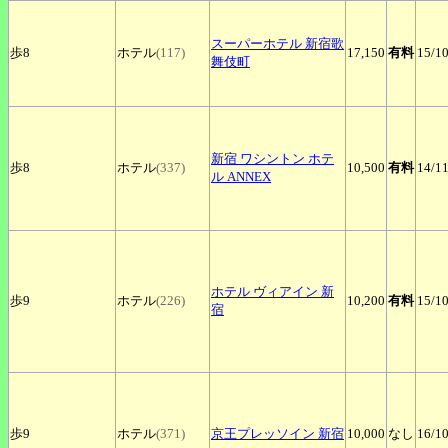
スーパーホテル
新宿歌
歩8
ホテル
(117)
17,150
有料
15
/1
舞伎町
新宿
ワシントン ホテ
歩8
ホテル
(337)
10,500
有料
14
/1
ル ANNEX
ホテル
ヴィアイン 新
歩9
ホテル
(226)
10,200
有料
15
/1
宿
歩9
ホテル
(371)
京王プレッソイン
新宿
10,000
なし
16
/1