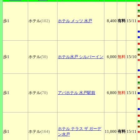
■
■
歩1
ホテル
(102)
ホテル
メッツ 水戸
8,400
有料
15
/11
■
■
■
■
■
歩1
ホテル
(50)
ホテル水戸
シルバーイン
6,000
無料
15
/10
■
■
■
■
歩1
ホテル
(70)
アパホテル
水戸駅前
6,800
無料
15
/11
■
■
■
■
■
ホテル
テラス ザ ガーデ
歩1
ホテル
(164)
11,000
有料
15
/11
■
ン水戸