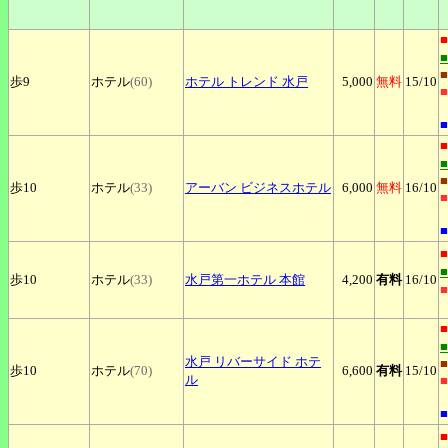
■
■
歩9
ホテル
(60)
ホテル
トレンド 水戸
5,000
無料
15
/10
■
■
■
■
歩10
ホテル
(33)
アーバン
ビジネスホテル
6,000
無料
16
/10
■
■
■
歩10
ホテル
(33)
水戸第一ホテル
本館
4,200
有料
16
/10
■
■
水戸
リバーサイド ホテ
■
歩10
ホテル
(70)
6,600
有料
15
/10
ル
■
■
■