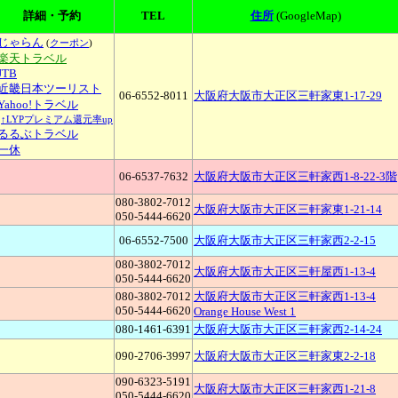
詳細・予約
TEL
住所
(GoogleMap)
じゃらん
(
クーポン
)
■楽天トラベル
JTB
近畿日本ツーリスト
06-6552-8011
大阪府大阪市大正区三軒家東1-17-29
Yahoo!トラベル
↑LYPプレミアム還元率up
るるぶトラベル
一休
06-6537-7632
大阪府大阪市大正区三軒家西1-8-22-3階
080-3802-7012
大阪府大阪市大正区三軒家東1-21-14
050-5444-6620
06-6552-7500
大阪府大阪市大正区三軒家西2-2-15
080-3802-7012
大阪府大阪市大正区三軒屋西1-13-4
050-5444-6620
080-3802-7012
大阪府大阪市大正区三軒家西1-13-4
050-5444-6620
Orange House West 1
080-1461-6391
大阪府大阪市大正区三軒家西2-14-24
090-2706-3997
大阪府大阪市大正区三軒家東2-2-18
090-6323-5191
大阪府大阪市大正区三軒家西1-21-8
050-5444-6620