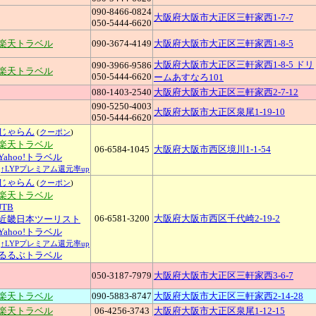
090-8466-0824
大阪府大阪市大正区三軒家西1-7-7
050-5444-6620
■楽天トラベル
090-3674-4149
大阪府大阪市大正区三軒家西1-8-5
大阪府大阪市大正区三軒家西1-8-5 ドリ
090-3966-9586
■楽天トラベル
050-5444-6620
ームあすなろ101
080-1403-2540
大阪府大阪市大正区三軒家西2-7-12
090-5250-4003
大阪府大阪市大正区泉尾1-19-10
050-5444-6620
じゃらん
(
クーポン
)
■楽天トラベル
06-6584-1045
大阪府大阪市西区境川1-1-54
Yahoo!トラベル
↑LYPプレミアム還元率up
じゃらん
(
クーポン
)
■楽天トラベル
JTB
06-6581-3200
大阪府大阪市西区千代崎2-19-2
近畿日本ツーリスト
Yahoo!トラベル
↑LYPプレミアム還元率up
るるぶトラベル
050-3187-7979
大阪府大阪市大正区三軒家西3-6-7
■楽天トラベル
090-5883-8747
大阪府大阪市大正区三軒家西2-14-28
■楽天トラベル
06-4256-3743
大阪府大阪市大正区泉尾1-12-15