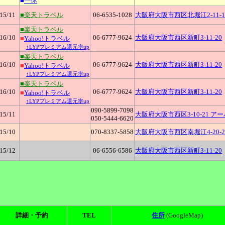
■
一休
15
/11
■楽天トラベル
06-6535-1028
大阪府大阪市西区北堀江2-11-1
■楽天トラベル
16
/10
06-6777-9624
大阪府大阪市西区新町3-11-20
■
Yahoo!トラベル
↑LYPプレミアム還元率up
■楽天トラベル
16
/10
06-6777-9624
大阪府大阪市西区新町3-11-20
■
Yahoo!トラベル
↑LYPプレミアム還元率up
■楽天トラベル
16
/10
06-6777-9624
大阪府大阪市西区新町3-11-20
■
Yahoo!トラベル
↑LYPプレミアム還元率up
090-5899-7098
15
/11
大阪府大阪市西区3-10-21 ア
050-5444-6620
15
/10
070-8337-5858
大阪府大阪市西区南堀江4-20-2
15
/12
06-6556-6586
大阪府大阪市西区新町3-11-20
詳細・予約
TEL
住所
(GoogleMap)