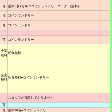
可
最大6名●セルフコインランドリーコーナー(無料)
可
コインランドリー
可
コインランドリー
可
コインランドリー
全室
朝食無料
無料
全室
朝食無料●コインランドリー
無料
スタッフが常駐しておりません
可
可
最大10名●コインランドリー