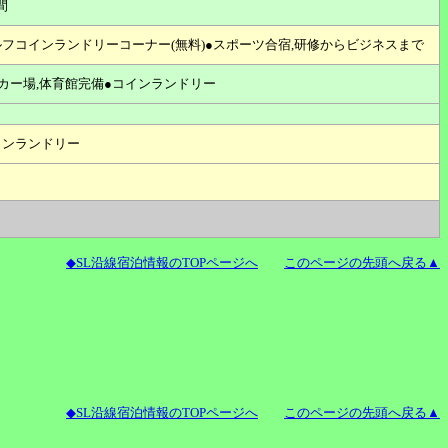
間
ルフコインランドリーコーナー(無料)●スポーツ合宿,研修からビジネスまで
ッカー場,体育館完備●コインランドリー
インランドリー
◆SL沿線宿泊情報のTOPページへ
このページの先頭へ戻る▲
◆SL沿線宿泊情報のTOPページへ
このページの先頭へ戻る▲