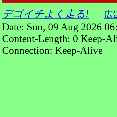
デゴイチよく走る!
広
Date: Sun, 09 Aug 2026 06
Content-Length: 0 Keep-Al
Connection: Keep-Alive