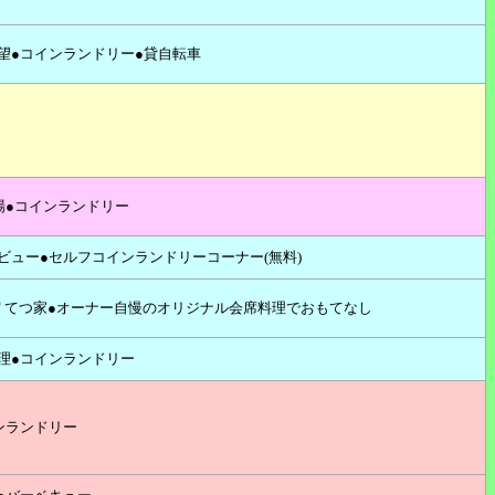
望●コインランドリー●貸自転車
場●コインランドリー
ビュー●セルフコインランドリーコーナー(無料)
宿 てつ家●オーナー自慢のオリジナル会席料理でおもてなし
理●コインランドリー
ンランドリー