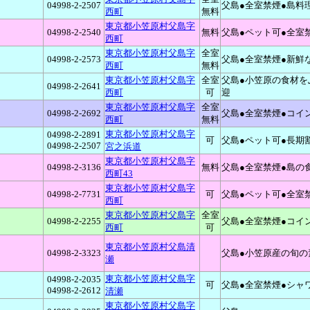
04998-2-2507
父島●全室禁煙●島料
西町
無料
東京都小笠原村父島字
04998-2-2540
無料
父島●ペット可●全室
西町
東京都小笠原村父島字
全室
04998-2-2573
父島●全室禁煙●新鮮
西町
無料
東京都小笠原村父島字
全室
父島●小笠原の食材を
04998-2-2641
西町
可
迎
東京都小笠原村父島字
全室
04998-2-2692
父島●全室禁煙●コイ
西町
無料
東京都小笠原村父島字
04998-2-2891
可
父島●ペット可●長期
04998-2-2507
宮之浜道
東京都小笠原村父島字
04998-2-3136
無料
父島●全室禁煙●島の
西町43
東京都小笠原村父島字
04998-2-7731
可
父島●ペット可●全室
西町
東京都小笠原村父島字
全室
04998-2-2255
父島●全室禁煙●コイ
西町
可
東京都小笠原村父島清
04998-2-3323
父島●小笠原産の旬の
瀬
東京都小笠原村父島字
04998-2-2035
可
父島●全室禁煙●シャ
04998-2-2612
清瀬
東京都小笠原村父島字