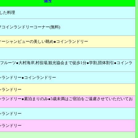
備考
した料理
フコインランドリーコーナー(無料)
オーシャンビューの美しい眺め●コインランドリー
フルーツ●大村海岸,村役場,観光協会まで徒歩1分●学割,団体割引●コインラ
ンランドリー●コインランドリー
ンランドリー
ンランドリー●素泊まりのみ●5歳未満はご宿泊をご遠慮させていただいてお
ンランドリー
ンランドリー