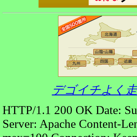
デゴイチよく走
HTTP/1.1 200 OK Date: S
Server: Apache Content-Len