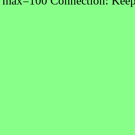
max=100 Connection: Keep