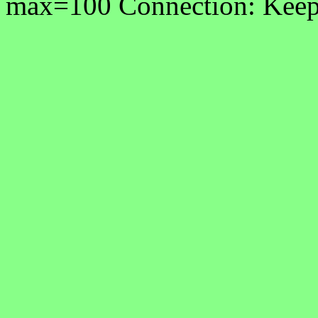
max=100 Connection: Keep