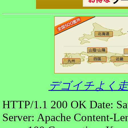
デゴイチよく走
HTTP/1.1 200 OK Date: Sa
Server: Apache Content-Len