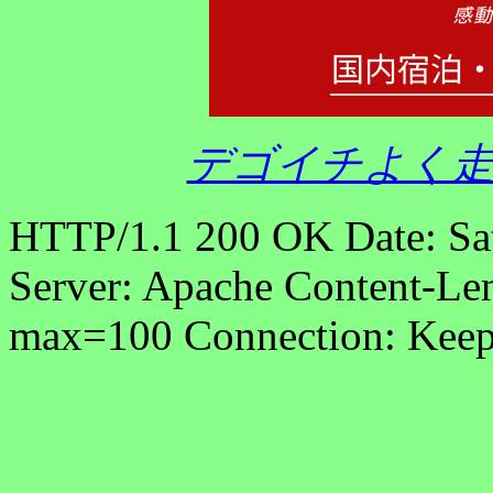
デゴイチよく走
HTTP/1.1 200 OK Date: Sa
Server: Apache Content-Len
max=100 Connection: Keep