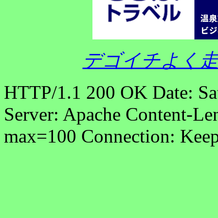
デゴイチよく走
HTTP/1.1 200 OK Date: Sa
Server: Apache Content-Len
max=100 Connection: Keep