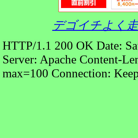
デゴイチよく走
HTTP/1.1 200 OK Date: Sa
Server: Apache Content-Len
max=100 Connection: Keep