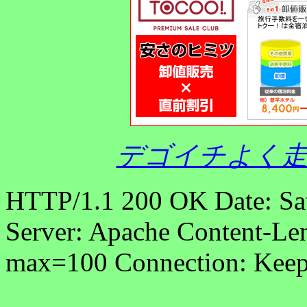
デゴイチよく走
HTTP/1.1 200 OK Date: Sa
Server: Apache Content-Len
max=100 Connection: Keep