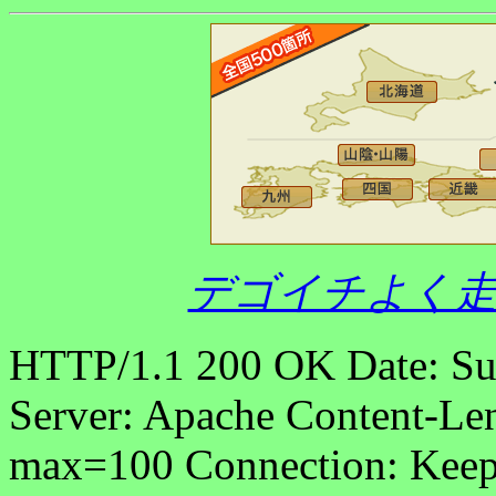
デゴイチよく走
HTTP/1.1 200 OK Date: S
Server: Apache Content-Len
max=100 Connection: Keep