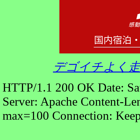
デゴイチよく走
HTTP/1.1 200 OK Date: Sa
Server: Apache Content-Len
max=100 Connection: Keep