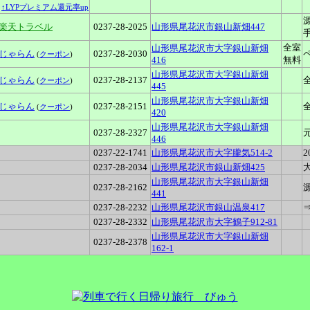
↑LYPプレミアム還元率up
■楽天トラベル
0237-28-2025
山形県尾花沢市銀山新畑447
全室
山形県尾花沢市大字銀山新畑
じゃらん
0237-28-2030
(
クーポン
)
416
無料
山形県尾花沢市大字銀山新畑
じゃらん
0237-28-2137
(
クーポン
)
445
山形県尾花沢市大字銀山新畑
じゃらん
0237-28-2151
(
クーポン
)
420
山形県尾花沢市大字銀山新畑
0237-28-2327
446
0237-22-1741
山形県尾花沢市大字朧気514-2
2
0237-28-2034
山形県尾花沢市銀山新畑425
山形県尾花沢市大字銀山新畑
0237-28-2162
441
0237-28-2232
山形県尾花沢市銀山温泉417
0237-28-2332
山形県尾花沢市大字鶴子912-81
山形県尾花沢市大字銀山新畑
0237-28-2378
162-1