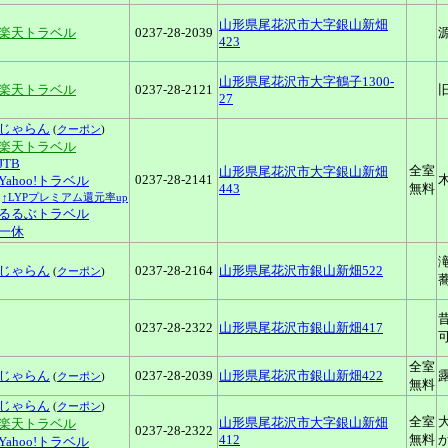
山形県尾花沢市大字銀山新畑
■楽天トラベル
0237-28-2039
423
山形県尾花沢市大字鶴子1300-
■楽天トラベル
0237-28-2121
27
じゃらん
(
クーポン
)
■楽天トラベル
JTB
全室
山形県尾花沢市大字銀山新畑
0237-28-2141
Yahoo!トラベル
443
無料
↑LYPプレミアム還元率up
るるぶトラベル
一休
じゃらん
0237-28-2164
山形県尾花沢市銀山新畑522
(
クーポン
)
0237-28-2322
山形県尾花沢市銀山新畑417
全室
じゃらん
0237-28-2039
山形県尾花沢市銀山新畑422
(
クーポン
)
無料
じゃらん
(
クーポン
)
全室
山形県尾花沢市大字銀山新畑
■楽天トラベル
0237-28-2322
412
無料
Yahoo!トラベル