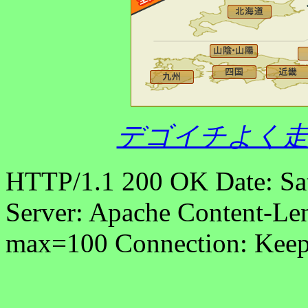
デゴイチよく走
HTTP/1.1 200 OK Date: Sa
Server: Apache Content-Len
max=100 Connection: Keep