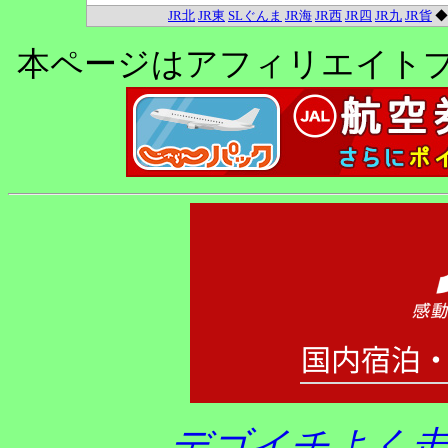
JR北
JR東
SLぐんま
JR海
JR西
JR四
JR九
JR貨
本ページはアフィリエイト
デゴイチよく走