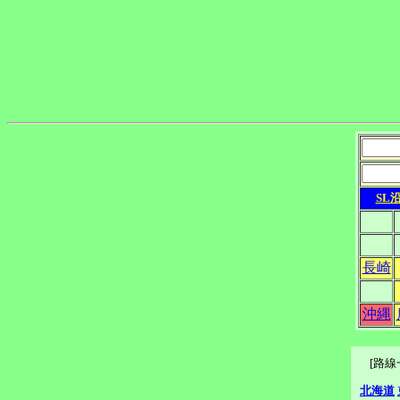
SL
長崎
沖縄
[路
北海道