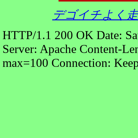
デゴイチよく走
HTTP/1.1 200 OK Date: Sa
Server: Apache Content-Len
max=100 Connection: Keep