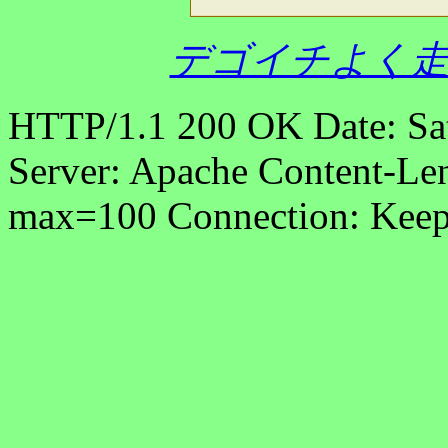
デゴイチよく走
HTTP/1.1 200 OK Date: Sa
Server: Apache Content-Len
max=100 Connection: Keep