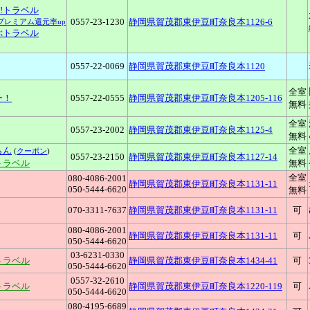
oo!トラベル
0557-23-1230
静岡県賀茂郡東伊豆町奈良本1126-6
Pプレミアム還元率up
ぶトラベル
0557-22-0069
静岡県賀茂郡東伊豆町奈良本1120
全室
ー！
0557-22-0555
静岡県賀茂郡東伊豆町奈良本1205-116
無料
全室
0557-23-2002
静岡県賀茂郡東伊豆町奈良本1125-4
無料
らん
全室
(
クーポン
)
0557-23-2150
静岡県賀茂郡東伊豆町奈良本1127-14
トラベル
無料
全室
080-4086-2001
静岡県賀茂郡東伊豆町奈良本1131-11
050-5444-6620
無料
070-3311-7637
静岡県賀茂郡東伊豆町奈良本1131-11
可
080-4086-2001
静岡県賀茂郡東伊豆町奈良本1131-11
可
050-5444-6620
03-6231-0330
トラベル
静岡県賀茂郡東伊豆町奈良本1434-41
可
050-5444-6620
0557-32-2610
トラベル
静岡県賀茂郡東伊豆町奈良本1220-119
可
050-5444-6620
080-4195-6689