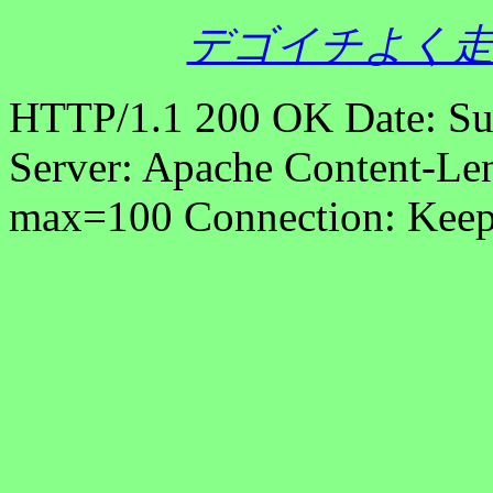
デゴイチよく走
HTTP/1.1 200 OK Date: S
Server: Apache Content-Len
max=100 Connection: Keep